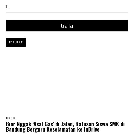
bala
POPULAR
BISNIS
Biar Nggak ‘Asal Gas’ di Jalan, Ratusan Siswa SMK di
Bandung Berguru Keselamatan ke inDrive