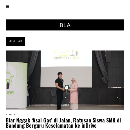
BLA
POPULAR
BISNIS
Biar Nggak ‘Asal Gas’ di Jalan, Ratusan Siswa SMK di
Bandung Berguru Keselamatan ke inDrive