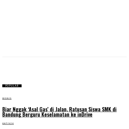
kopi
POPULAR
BISNIS
Biar Nggak ‘Asal Gas’ di Jalan, Ratusan Siswa SMK di
Bandung Berguru Keselamatan ke inDrive
KATIV24