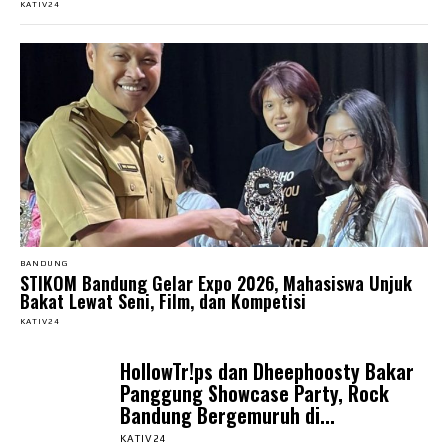
KATIV24
BANDUNG
STIKOM Bandung Gelar Expo 2026, Mahasiswa Unjuk
Bakat Lewat Seni, Film, dan Kompetisi
KATIV24
HollowTr!ps dan Dheephoosty Bakar
Panggung Showcase Party, Rock
Bandung Bergemuruh di...
KATIV24