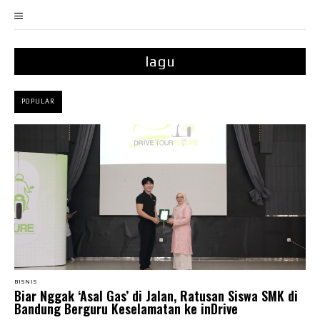
lagu
POPULAR
BISNIS
Biar Nggak ‘Asal Gas’ di Jalan, Ratusan Siswa SMK di
Bandung Berguru Keselamatan ke inDrive