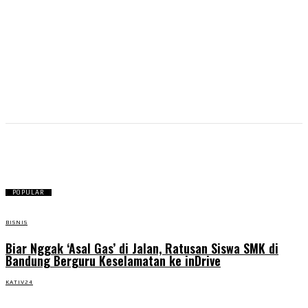
Nash
POPULAR
BISNIS
Biar Nggak ‘Asal Gas’ di Jalan, Ratusan Siswa SMK di
Bandung Berguru Keselamatan ke inDrive
KATIV24