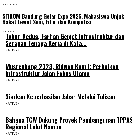
BANDUNG
STIKOM Bandung Gelar Expo 2026, Mahasiswa Unjuk
Bakat Lewat Seni, Film, dan Kompetisi
KATIV24
Tahun Kedua, Farhan Genjot Infrastruktur dan
Serapan Tenaga Kerja di Kota...
KATIV24
Musrenbang 2023, Ridwan Kamil: Perbaikan
Infrastruktur Jalan Fokus Utama
KATIV24
Siarkan Keberhasilan Jabar Melalui Tulisan
KATIV24
Bahana TCW Dukung Proyek Pembangunan TPPAS
Regional Lulut Nambo
KATIV24