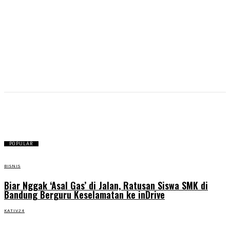
Pembangunan
POPULAR
BISNIS
Biar Nggak ‘Asal Gas’ di Jalan, Ratusan Siswa SMK di
Bandung Berguru Keselamatan ke inDrive
KATIV24