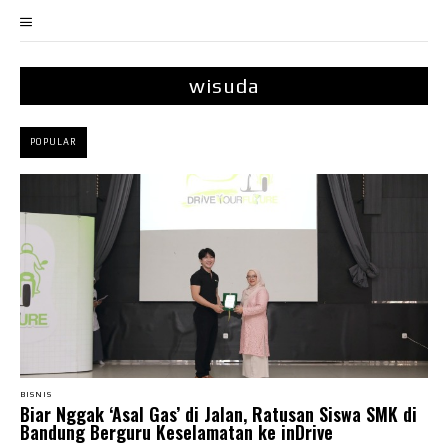
wisuda
POPULAR
BISNIS
Biar Nggak ‘Asal Gas’ di Jalan, Ratusan Siswa SMK di
Bandung Berguru Keselamatan ke inDrive