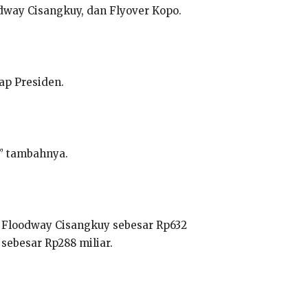
dway Cisangkuy, dan Flyover Kopo.
ap Presiden.
,” tambahnya.
i Floodway Cisangkuy sebesar Rp632
 sebesar Rp288 miliar.