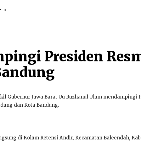
Z
pingi Presiden Res
 Bandung
kil Gubernur Jawa Barat Uu Ruzhanul Ulum mendampingi 
andung dan Kota Bandung.
ngsung di Kolam Retensi Andir, Kecamatan Baleendah, Kab