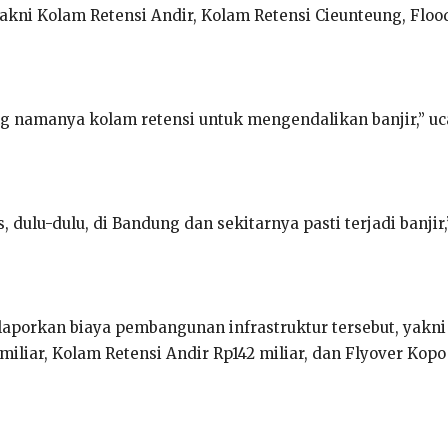
akni Kolam Retensi Andir, Kolam Retensi Cieunteung, Floo
ng namanya kolam retensi untuk mengendalikan banjir,” uc
 dulu-dulu, di Bandung dan sekitarnya pasti terjadi banjir
laporkan biaya pembangunan infrastruktur tersebut, yakn
iliar, Kolam Retensi Andir Rp142 miliar, dan Flyover Kopo