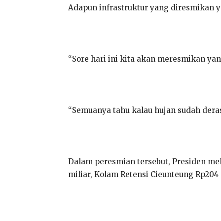
Adapun infrastruktur yang diresmikan y
“Sore hari ini kita akan meresmikan ya
“Semuanya tahu kalau hujan sudah deras,
Dalam peresmian tersebut, Presiden me
miliar, Kolam Retensi Cieunteung Rp204 m