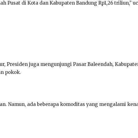
h Pusat di Kota dan Kabupaten Bandung Rp1,26 triliun,” u
ur, Presiden juga mengunjungi Pasar Baleendah, Kabupat
an pokok.
an. Namun, ada beberapa komoditas yang mengalami kenaik