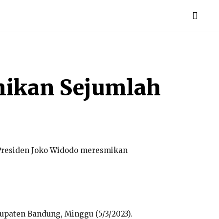
mikan Sejumlah
Presiden Joko Widodo meresmikan
upaten Bandung, Minggu (5/3/2023).