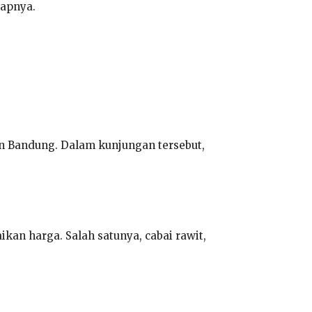
capnya.
en Bandung. Dalam kunjungan tersebut,
an harga. Salah satunya, cabai rawit,