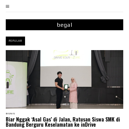
begal
POPULAR
BISNIS
Biar Nggak ‘Asal Gas’ di Jalan, Ratusan Siswa SMK di
Bandung Berguru Keselamatan ke inDrive