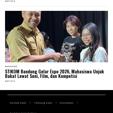
KATIV24
BANDUNG
STIKOM Bandung Gelar Expo 2026, Mahasiswa Unjuk
Bakat Lewat Seni, Film, dan Kompetisi
KATIV24
Kontak Kami
Tentang Kami
Disclaimer