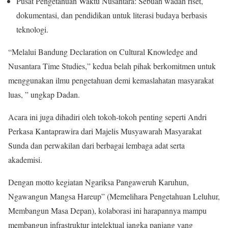
Pusat Pengetahuan Waktu Nusantara: Sebuah wadah riset,
dokumentasi, dan pendidikan untuk literasi budaya berbasis
teknologi.
“Melalui Bandung Declaration on Cultural Knowledge and
Nusantara Time Studies,” kedua belah pihak berkomitmen untuk
menggunakan ilmu pengetahuan demi kemaslahatan masyarakat
luas, ” ungkap Dadan.
Acara ini juga dihadiri oleh tokoh-tokoh penting seperti Andri
Perkasa Kantaprawira dari Majelis Musyawarah Masyarakat
Sunda dan perwakilan dari berbagai lembaga adat serta
akademisi.
Dengan motto kegiatan Ngariksa Pangaweruh Karuhun,
Ngawangun Mangsa Hareup” (Memelihara Pengetahuan Leluhur,
Membangun Masa Depan), kolaborasi ini harapannya mampu
membangun infrastruktur intelektual jangka panjang yang