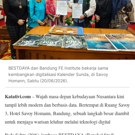
BESTDAYA dan Bandung FE Institute bekerja sama
kembangkan digitalisasi Kalender Sunda, di Savoy
Homann, Sabtu (20/06/2026).
Katativi.com
– Wajah masa depan kebudayaan Nusantara kini
tampil lebih modern dan berbasis data. Bertempat di Ruang Savoy
3, Hotel Savoy Homann, Bandung, sebuah langkah besar diambil
untuk menjaga warisan leluhur melalui teknologi digital
Pada Sabtu (20/6), lembaga BESTDAYA (Bengkel Studi