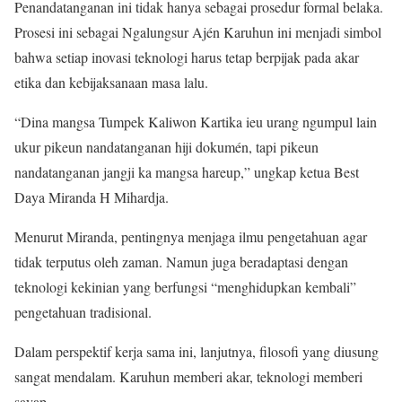
Penandatanganan ini tidak hanya sebagai prosedur formal belaka.
Prosesi ini sebagai Ngalungsur Ajén Karuhun ini menjadi simbol
bahwa setiap inovasi teknologi harus tetap berpijak pada akar
etika dan kebijaksanaan masa lalu.
“Dina mangsa Tumpek Kaliwon Kartika ieu urang ngumpul lain
ukur pikeun nandatanganan hiji dokumén, tapi pikeun
nandatanganan jangji ka mangsa hareup,” ungkap ketua Best
Daya Miranda H Mihardja.
Menurut Miranda, pentingnya menjaga ilmu pengetahuan agar
tidak terputus oleh zaman. Namun juga beradaptasi dengan
teknologi kekinian yang berfungsi “menghidupkan kembali”
pengetahuan tradisional.
Dalam perspektif kerja sama ini, lanjutnya, filosofi yang diusung
sangat mendalam. Karuhun memberi akar, teknologi memberi
sayap.