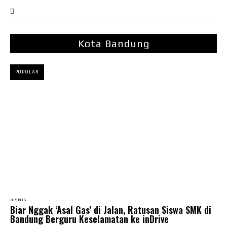
Kota Bandung
POPULAR
BISNIS
Biar Nggak ‘Asal Gas’ di Jalan, Ratusan Siswa SMK di
Bandung Berguru Keselamatan ke inDrive