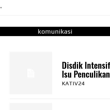
komunikasi
Disdik Intens
Isu Penculika
KATIV24